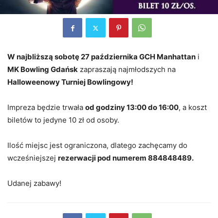
W najbliższą sobotę 27 października GCH Manhattan
i
MK Bowling Gdańsk
zapraszają najmłodszych na
Halloweenowy Turniej Bowlingowy!
Impreza będzie trwała
od godziny 13:00 do 16:00
, a koszt
biletów to jedyne 10 zł od osoby.
Ilość miejsc jest ograniczona, dlatego zachęcamy do
wcześniejszej
rezerwacji pod numerem 884848489.
Udanej zabawy!