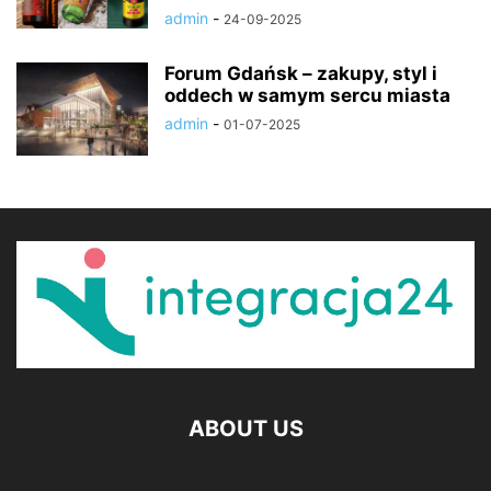
admin
-
24-09-2025
Forum Gdańsk – zakupy, styl i
oddech w samym sercu miasta
admin
-
01-07-2025
ABOUT US