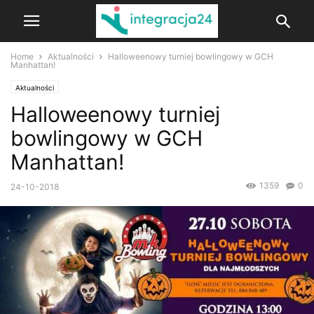
Home
Aktualności
Halloweenowy turniej bowlingowy w GCH
Manhattan!
Aktualności
Halloweenowy turniej
bowlingowy w GCH
Manhattan!
1359
0
24-10-2018