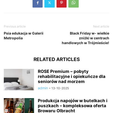
Previous article
Next article
Psia edukacja w Galerii
Black Friday w- wielkie
Metropolia
zniżki w centrach
handlowych w Trójmieście!
RELATED ARTICLES
ROSE Premium – pobyty
rehabilitacyjne i opiekuńcze dla
seniorów nad morzem
admin
-
13-10-2025
Produkcja napojów w butelkach i
puszkach – kompleksowa oferta
Browaru Olbracht