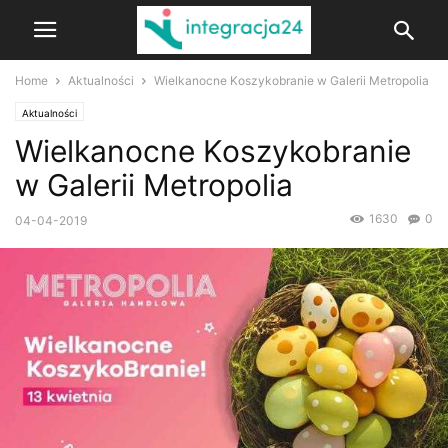
Home
Aktualności
Wielkanocne Koszykobranie w Galerii Metropolia
Aktualności
Wielkanocne Koszykobranie
w Galerii Metropolia
1630
0
04-04-2019