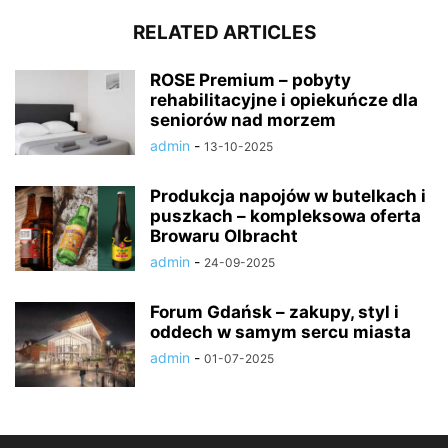
RELATED ARTICLES
ROSE Premium – pobyty
rehabilitacyjne i opiekuńcze dla
seniorów nad morzem
admin
-
13-10-2025
Produkcja napojów w butelkach i
puszkach – kompleksowa oferta
Browaru Olbracht
admin
-
24-09-2025
Forum Gdańsk – zakupy, styl i
oddech w samym sercu miasta
admin
-
01-07-2025