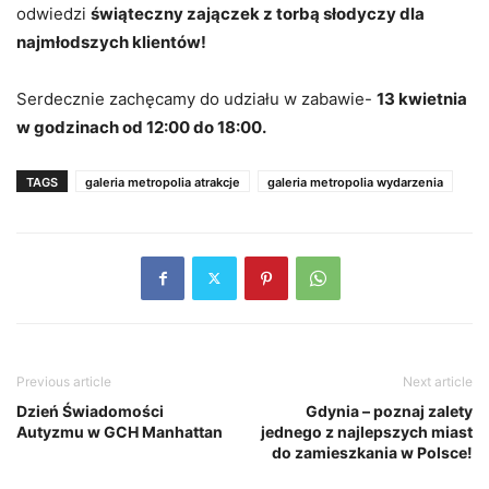
odwiedzi
świąteczny zajączek z torbą słodyczy dla
najmłodszych klientów!
Serdecznie zachęcamy do udziału w zabawie-
13 kwietnia
w godzinach od 12:00 do 18:00.
TAGS
galeria metropolia atrakcje
galeria metropolia wydarzenia
Previous article
Next article
Dzień Świadomości
Gdynia – poznaj zalety
Autyzmu w GCH Manhattan
jednego z najlepszych miast
do zamieszkania w Polsce!