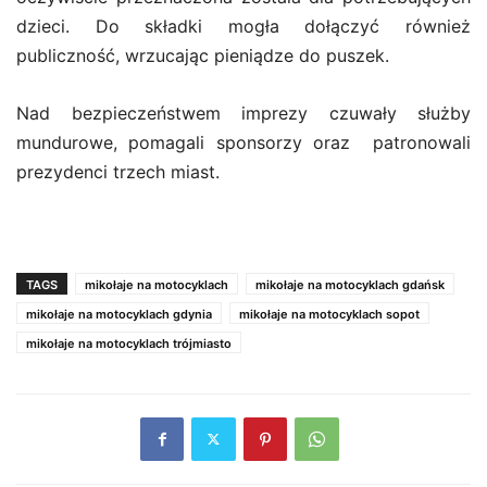
dzieci. Do składki mogła dołączyć również
publiczność, wrzucając pieniądze do puszek.
Nad bezpieczeństwem imprezy czuwały służby
mundurowe, pomagali sponsorzy oraz patronowali
prezydenci trzech miast.
TAGS
mikołaje na motocyklach
mikołaje na motocyklach gdańsk
mikołaje na motocyklach gdynia
mikołaje na motocyklach sopot
mikołaje na motocyklach trójmiasto