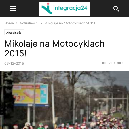
Home
Aktualności
Mikołaje na Motocyklach 2015!
Aktualności
Mikołaje na Motocyklach
2015!
1719
0
06-12-2015