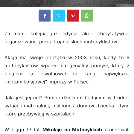
Za nami kolejna już edycja akcji charytatywnej
organizowanej przez trójmiejskich motocyklistów.
Akcja ma swoje początki w 2003 roku, kiedy to 9
motocyklistów wpadło na genialny pomysł, który z
biegiem lat ewoluował do rangi największej
„motomikołajowej” imprezy w Polsce.
Jaki jest jej cel? Pomoc dzieciom będącym w trudnej
sytuacji materialnej, malcom z domów dziecka i tym,
które przebywają w szpitalach.
W ciągu 13 lat
Mikołaje na Motocyklach
ufundowali