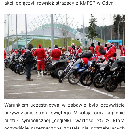
akcji dołączyli również strażacy z KMPSP w Gdyni.
Warunkiem uczestnictwa w zabawie było oczywiście
przywdzianie stroju świętego Mikołaja oraz kupienie
biletu- symbolicznej „cegiełki” wartości 25 zł, która
oczywiście przeznaczona została dla potrzebujących