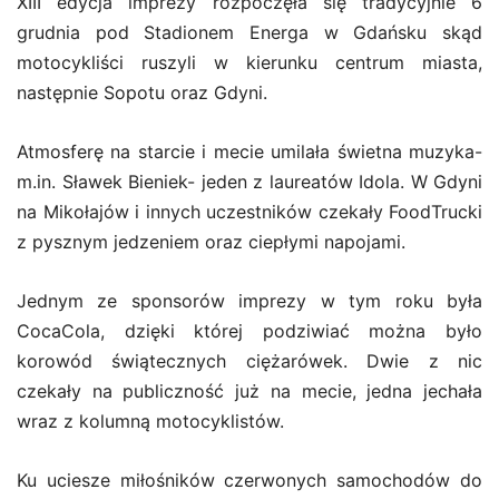
XIII edycja imprezy rozpoczęła się tradycyjnie 6
grudnia pod Stadionem Energa w Gdańsku skąd
motocykliści ruszyli w kierunku centrum miasta,
następnie Sopotu oraz Gdyni.
Atmosferę na starcie i mecie umilała świetna muzyka-
m.in. Sławek Bieniek- jeden z laureatów Idola. W Gdyni
na Mikołajów i innych uczestników czekały FoodTrucki
z pysznym jedzeniem oraz ciepłymi napojami.
Jednym ze sponsorów imprezy w tym roku była
CocaCola, dzięki której podziwiać można było
korowód świątecznych ciężarówek. Dwie z nic
czekały na publiczność już na mecie, jedna jechała
wraz z kolumną motocyklistów.
Ku uciesze miłośników czerwonych samochodów do