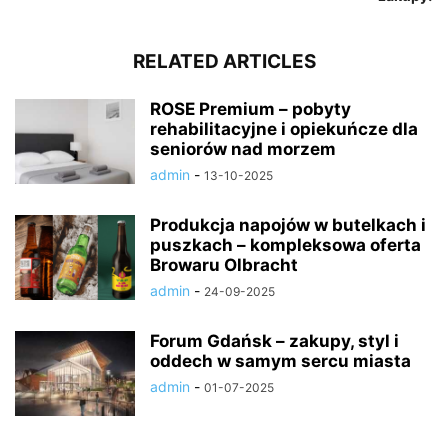
RELATED ARTICLES
ROSE Premium – pobyty
rehabilitacyjne i opiekuńcze dla
seniorów nad morzem
admin
-
13-10-2025
Produkcja napojów w butelkach i
puszkach – kompleksowa oferta
Browaru Olbracht
admin
-
24-09-2025
Forum Gdańsk – zakupy, styl i
oddech w samym sercu miasta
admin
-
01-07-2025