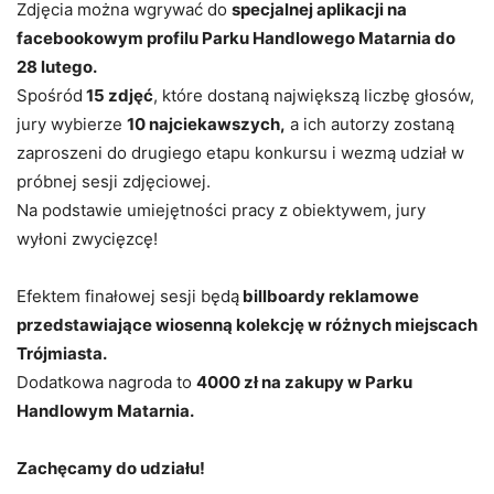
Zdjęcia można wgrywać do
specjalnej aplikacji na
facebookowym profilu Parku Handlowego Matarnia do
28 lutego.
Spośród
15 zdjęć
, które dostaną największą liczbę głosów,
jury wybierze
10 najciekawszych,
a ich autorzy zostaną
zaproszeni do drugiego etapu konkursu i wezmą udział w
próbnej sesji zdjęciowej.
Na podstawie umiejętności pracy z obiektywem, jury
wyłoni zwycięzcę!
Efektem finałowej sesji będą
billboardy reklamowe
przedstawiające wiosenną kolekcję w różnych miejscach
Trójmiasta.
Dodatkowa nagroda to
4000 zł na zakupy w Parku
Handlowym Matarnia.
Zachęcamy do udziału!