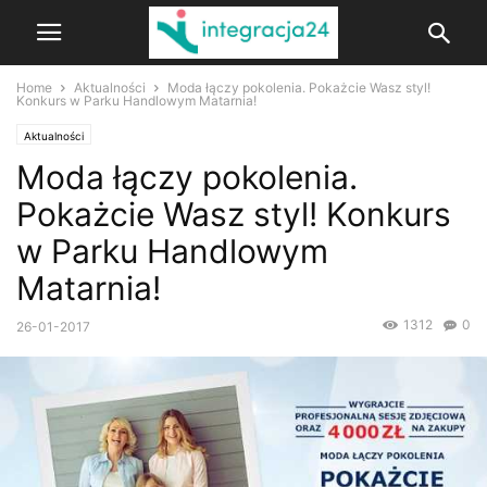
Home
Aktualności
Moda łączy pokolenia. Pokażcie Wasz styl!
Konkurs w Parku Handlowym Matarnia!
Aktualności
Moda łączy pokolenia.
Pokażcie Wasz styl! Konkurs
w Parku Handlowym
Matarnia!
1312
0
26-01-2017