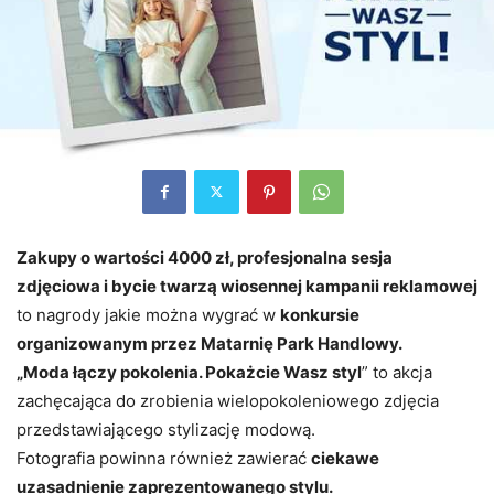
Zakupy o wartości 4000 zł, profesjonalna sesja
zdjęciowa i bycie twarzą wiosennej kampanii reklamowej
to nagrody jakie można wygrać w
konkursie
organizowanym przez Matarnię Park Handlowy.
„Moda łączy pokolenia. Pokażcie Wasz styl
” to akcja
zachęcająca do zrobienia wielopokoleniowego zdjęcia
przedstawiającego stylizację modową.
Fotografia powinna również zawierać
ciekawe
uzasadnienie zaprezentowanego stylu.