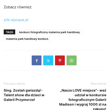
Zobacz również:
silk-epoque.pl
TAGS
konkurs fotograficzny matarnia park handlowy
matarnia park handlowy konkurs
Previous article
Next article
Sing. Zostań gwiazdą!-
„Nasze LOVE miejsce”- weź
Talent show dla dzieci w
udział w konkursie
Galerii Przymorze!
fotograficznym Galerii
Madison i wygraj 1000 zł na
zakupy!