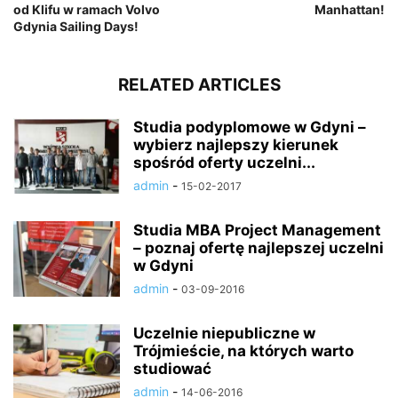
od Klifu w ramach Volvo
Manhattan!
Gdynia Sailing Days!
RELATED ARTICLES
Studia podyplomowe w Gdyni –
wybierz najlepszy kierunek
spośród oferty uczelni...
admin
-
15-02-2017
Studia MBA Project Management
– poznaj ofertę najlepszej uczelni
w Gdyni
admin
-
03-09-2016
Uczelnie niepubliczne w
Trójmieście, na których warto
studiować
admin
-
14-06-2016