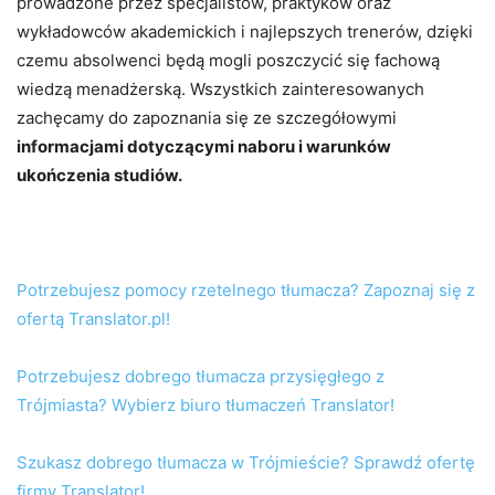
prowadzone przez specjalistów, praktyków oraz
wykładowców akademickich i najlepszych trenerów, dzięki
czemu absolwenci będą mogli poszczycić się fachową
wiedzą menadżerską. Wszystkich zainteresowanych
zachęcamy do zapoznania się ze szczegółowymi
informacjami dotyczącymi naboru i warunków
ukończenia studiów.
Potrzebujesz pomocy rzetelnego tłumacza? Zapoznaj się z
ofertą Translator.pl!
Potrzebujesz dobrego tłumacza przysięgłego z
Trójmiasta? Wybierz biuro tłumaczeń Translator!
Szukasz dobrego tłumacza w Trójmieście? Sprawdź ofertę
firmy Translator!