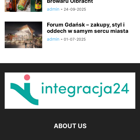
Browaru Olbracht
admin
-
24-09-2025
Forum Gdańsk – zakupy, styl i
oddech w samym sercu miasta
admin
-
01-07-2025
ABOUT US