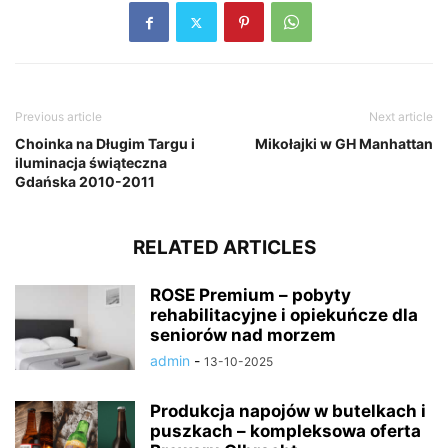
Previous article
Next article
Choinka na Długim Targu i
Mikołajki w GH Manhattan
iluminacja świąteczna
Gdańska 2010-2011
RELATED ARTICLES
ROSE Premium – pobyty
rehabilitacyjne i opiekuńcze dla
seniorów nad morzem
admin
-
13-10-2025
Produkcja napojów w butelkach i
puszkach – kompleksowa oferta