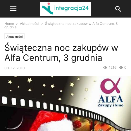
Home
Aktualności
Świąteczna noc zakupów w Alfa Centrum, 3
grudnia
Aktualności
Świąteczna noc zakupów w
Alfa Centrum, 3 grudnia
1216
0
03-12-2010