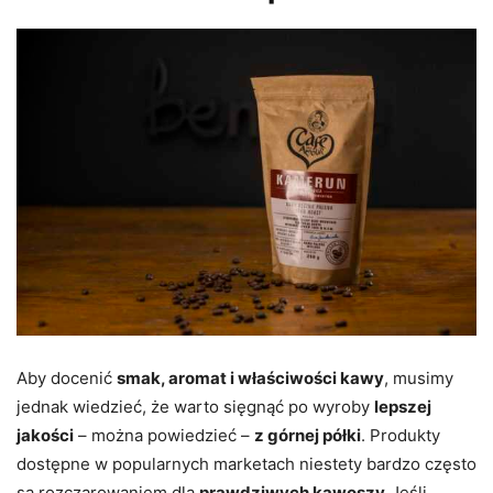
Aby docenić
smak, aromat i właściwości kawy
, musimy
jednak wiedzieć, że warto sięgnąć po wyroby
lepszej
jakości
– można powiedzieć –
z górnej półki
. Produkty
dostępne w popularnych marketach niestety bardzo często
są rozczarowaniem dla
prawdziwych kawoszy.
Jeśli