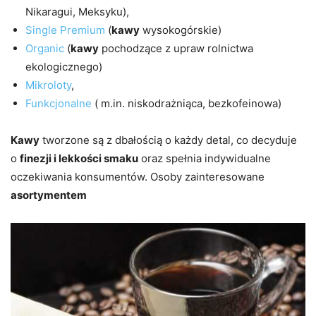
Nikaragui, Meksyku),
Single Premium
(
kawy
wysokogórskie)
Organic
(
kawy
pochodzące z upraw rolnictwa
ekologicznego)
Mikroloty
,
Funkcjonalne
( m.in. niskodrażniąca, bezkofeinowa)
Kawy
tworzone są z dbałością o każdy detal, co decyduje
o
finezji i lekkości smaku
oraz spełnia indywidualne
oczekiwania konsumentów. Osoby zainteresowane
asortymentem