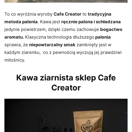
To co wyróżnia wyroby
Cafe Creator
to
tradycyjna
metoda palenia
. Kawa jest
ręcznie palona i schładzana
jedynie powietrzem, dzięki czemu zachowuje
bogactwo
aromatu.
Klasyczna technologia dłuższego
palenia
sprawia, że
niepowtarzalny smak
zamknięty jest w
każdym ziarenku, co z pewnością wyczują jej prawdziwi
miłośnicy.
Kawa ziarnista sklep Cafe
Creator