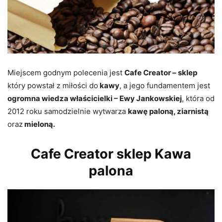
Miejscem godnym polecenia jest
Cafe Creator – sklep
który powstał z miłości do
kawy
, a jego fundamentem jest
ogromna wiedza właścicielki – Ewy Jankowskiej
, która od
2012 roku samodzielnie wytwarza
kawę paloną, ziarnistą
oraz
mieloną.
Cafe Creator sklep Kawa
palona