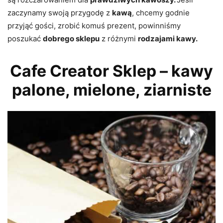
zaczynamy swoją przygodę z
kawą
, chcemy godnie
przyjąć gości, zrobić komuś prezent, powinniśmy
poszukać
dobrego sklepu
z różnymi
rodzajami kawy.
Cafe Creator Sklep – kawy
palone, mielone, ziarniste