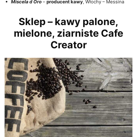
Miscela d Oro
–
producent kawy
, Włochy – Messina
Sklep – kawy palone,
mielone, ziarniste Cafe
Creator