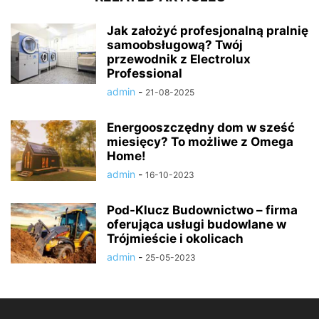
Jak założyć profesjonalną pralnię
samoobsługową? Twój
przewodnik z Electrolux
Professional
admin
-
21-08-2025
Energooszczędny dom w sześć
miesięcy? To możliwe z Omega
Home!
admin
-
16-10-2023
Pod-Klucz Budownictwo – firma
oferująca usługi budowlane w
Trójmieście i okolicach
admin
-
25-05-2023