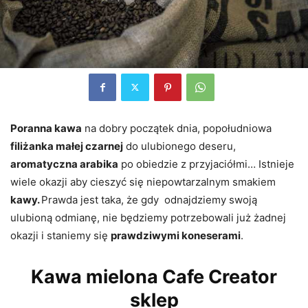
Poranna kawa
na dobry początek dnia, popołudniowa
filiżanka małej czarnej
do ulubionego deseru,
aromatyczna arabika
po obiedzie z przyjaciółmi… Istnieje
wiele okazji aby cieszyć się niepowtarzalnym smakiem
kawy.
Prawda jest taka, że gdy odnajdziemy swoją
ulubioną odmianę, nie będziemy potrzebowali już żadnej
okazji i staniemy się
prawdziwymi koneserami
.
Kawa mielona Cafe Creator
sklep