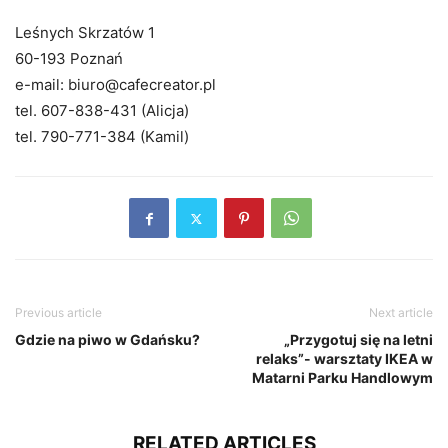
Leśnych Skrzatów 1
60-193 Poznań
e-mail: biuro@cafecreator.pl
tel. 607-838-431 (Alicja)
tel. 790-771-384 (Kamil)
Previous article
Next article
Gdzie na piwo w Gdańsku?
„Przygotuj się na letni
relaks”- warsztaty IKEA w
Matarni Parku Handlowym
RELATED ARTICLES