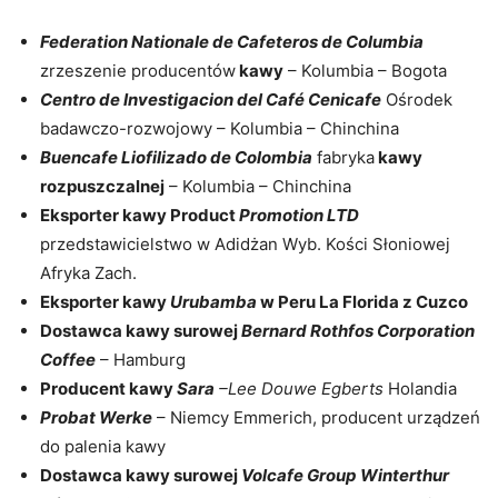
Federation Nationale de Cafeteros de Columbia
zrzeszenie producentów
kawy
– Kolumbia – Bogota
Centro de Investigacion del Café Cenicafe
Ośrodek
badawczo-rozwojowy – Kolumbia – Chinchina
Buencafe Liofilizado de Colombia
fabryka
kawy
rozpuszczalnej
– Kolumbia – Chinchina
Eksporter kawy Product
Promotion LTD
przedstawicielstwo w Adidżan Wyb. Kości Słoniowej
Afryka Zach.
Eksporter kawy
Urubamba
w Peru La Florida z Cuzco
Dostawca kawy surowej
Bernard Rothfos Corporation
Coffee
– Hamburg
Producent kawy
Sara
–Lee Douwe Egberts
Holandia
Probat Werke
– Niemcy Emmerich, producent urządzeń
do palenia kawy
Dostawca kawy surowej
Volcafe Group Winterthur