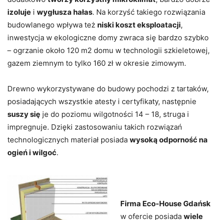
izoluje
i
wygłusza hałas
. Na korzyść takiego rozwiązania
budowlanego wpływa też
niski koszt eksploatacji
,
inwestycja w ekologiczne domy zwraca się bardzo szybko
– ogrzanie około 120 m2 domu w technologii szkieletowej,
gazem ziemnym to tylko 160 zł w okresie zimowym.
Drewno wykorzystywane do budowy pochodzi z tartaków,
posiadających wszystkie atesty i certyfikaty, następnie
suszy się
je do poziomu wilgotności 14 – 18, struga i
impregnuje. Dzięki zastosowaniu takich rozwiązań
technologicznych materiał posiada
wysoką odporność na
ogień i wilgoć
.
Firma Eco-House Gdańsk
w ofercie posiada
wiele