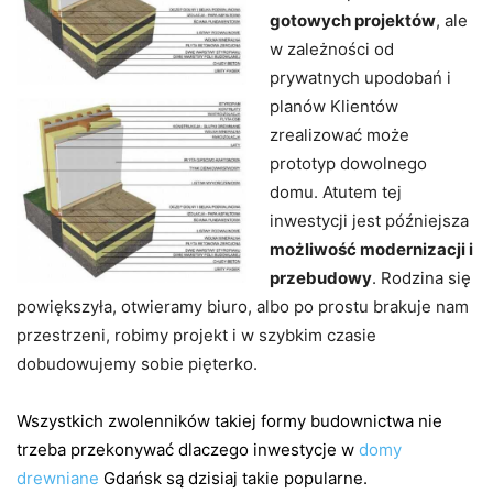
gotowych projektów
, ale
w zależności od
prywatnych upodobań i
planów Klientów
zrealizować może
prototyp dowolnego
domu. Atutem tej
inwestycji jest późniejsza
możliwość modernizacji i
przebudowy
. Rodzina się
powiększyła, otwieramy biuro, albo po prostu brakuje nam
przestrzeni, robimy projekt i w szybkim czasie
dobudowujemy sobie pięterko.
Wszystkich zwolenników takiej formy budownictwa nie
trzeba przekonywać dlaczego inwestycje w
domy
drewniane
Gdańsk są dzisiaj takie popularne.