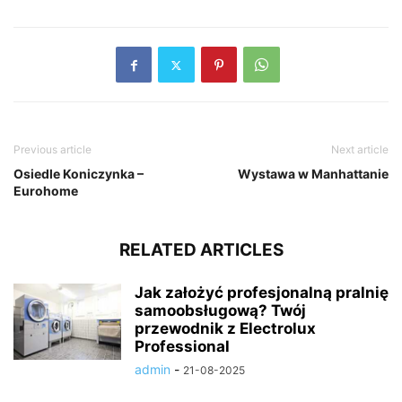
Previous article
Next article
Osiedle Koniczynka –
Wystawa w Manhattanie
Eurohome
RELATED ARTICLES
Jak założyć profesjonalną pralnię
samoobsługową? Twój
przewodnik z Electrolux
Professional
admin
-
21-08-2025