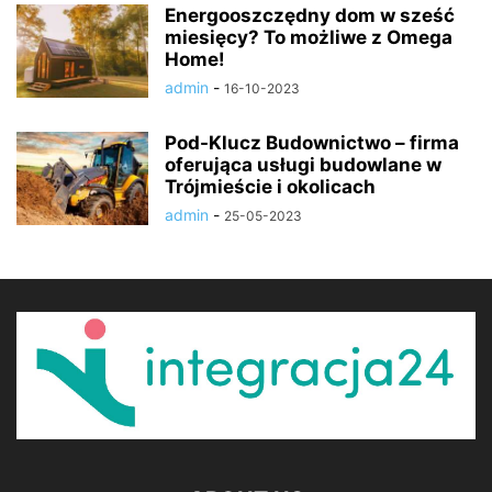
Energooszczędny dom w sześć
miesięcy? To możliwe z Omega
Home!
admin
-
16-10-2023
Pod-Klucz Budownictwo – firma
oferująca usługi budowlane w
Trójmieście i okolicach
admin
-
25-05-2023