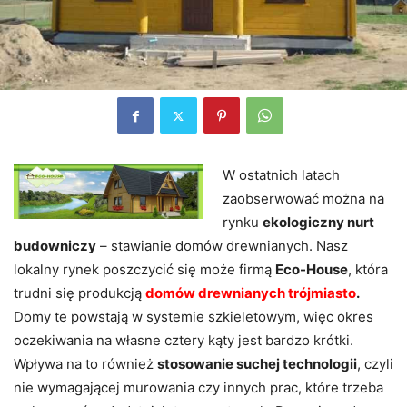
W ostatnich latach
zaobserwować można na
rynku
ekologiczny nurt
budowniczy
– stawianie domów drewnianych. Nasz
lokalny rynek poszczycić się może firmą
Eco-House
, która
trudni się produkcją
domów drewnianych trójmiasto
.
Domy te powstają w systemie szkieletowym, więc okres
oczekiwania na własne cztery kąty jest bardzo krótki.
Wpływa na to również
stosowanie suchej technologii
, czyli
nie wymagającej murowania czy innych prac, które trzeba