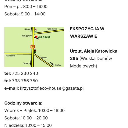
Pon – pt: 8:00 – 16:00
Sobota: 9:00 – 14:00
EKSPOZYCJA W
WARSZAWIE
Urzut, Aleja Katowicka
265
(Wioska Domów
Modelowych)
tel:
725 230 240
tel:
793 756 750
e-mail:
krzysztof.eco-house@gazeta.pl
Godziny otwarcia:
Wtorek – Piątek: 10:00 – 18:00
Sobota: 10:00 – 20:00
Niedziela: 10:00 – 15:00