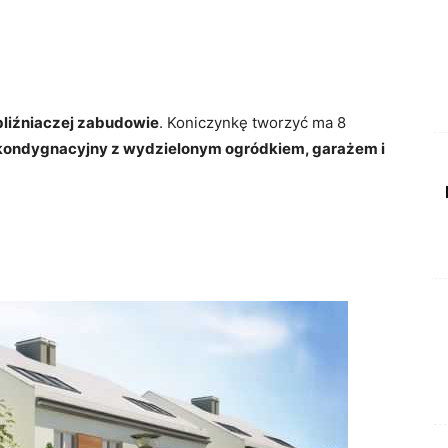
liźniaczej zabudowie
. Koniczynkę tworzyć ma 8
kondygnacyjny z wydzielonym ogródkiem, garażem i