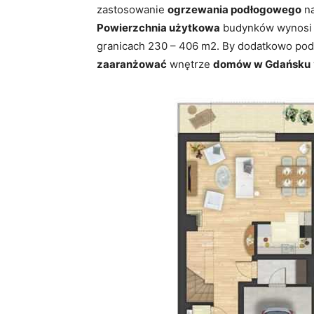
zastosowanie
ogrzewania podłogowego
na
Powierzchnia użytkowa
budynków wynosi 
granicach 230 – 406 m2. By dodatkowo pod
zaaranżować
wnętrze
domów w Gdańsku