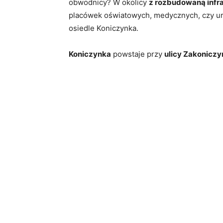
obwodnicy? W okolicy
z rozbudowaną infr
placówek oświatowych, medycznych, czy ur
osiedle Koniczynka.
Koniczynka
powstaje przy
ulicy Zakoniczy