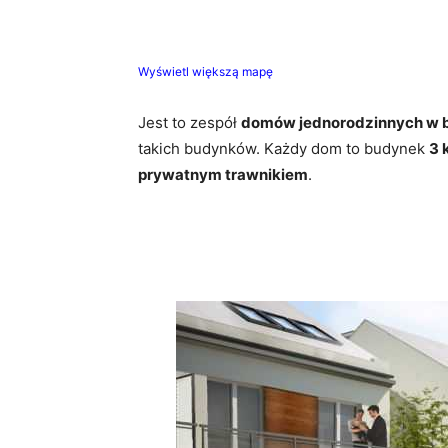
Wyświetl większą mapę
Jest to zespół
domów jednorodzinnych w b
takich budynków. Każdy dom to budynek
3 
prywatnym trawnikiem
.