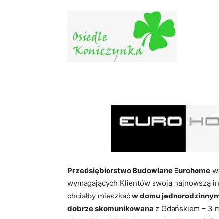
Przedsiębiorstwo Budowlane Eurohome
wy
wymagających Klientów swoją najnowszą in
chciałby mieszkać
w domu jednorodzinny
dobrze skomunikowana
z Gdańskiem – 3 mi