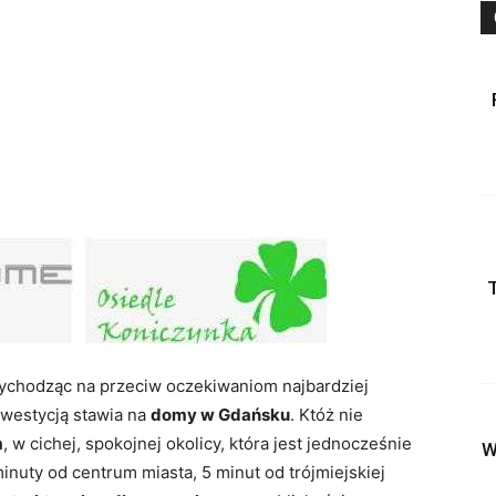
chodząc na przeciw oczekiwaniom najbardziej
westycją stawia na
domy w Gdańsku
. Któż nie
m
, w cichej, spokojnej okolicy, która jest jednocześnie
W
nuty od centrum miasta, 5 minut od trójmiejskiej