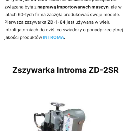
związana była z
naprawą importowanych maszyn
, ale w
latach 60-tych firma zaczęła produkować swoje modele.
Pierwsza zszywarka
ZD-1-64
jest używana w wielu
introligatorniach do dziś, co świadczy o ponadprzeciętnej
jakości produktów
INTROMA
.
Zszywarka Introma ZD-2SR