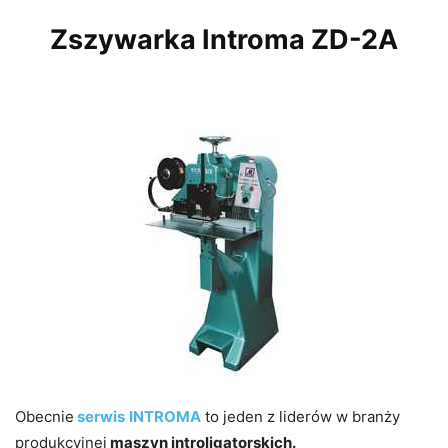
Zszywarka Introma ZD-2A
Obecnie
serwis
INTROMA
to jeden z liderów w branży
produkcyjnej
maszyn introligatorskich.