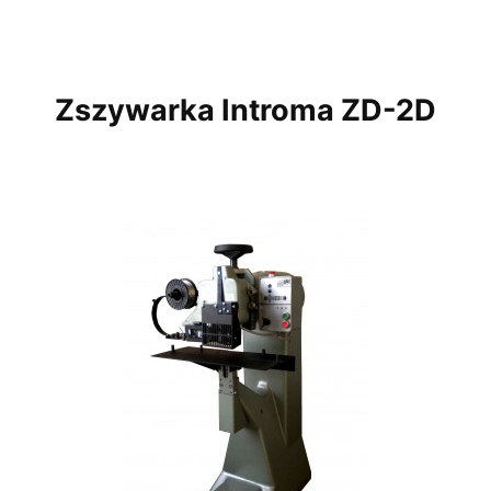
Zszywarka Introma ZD-2D