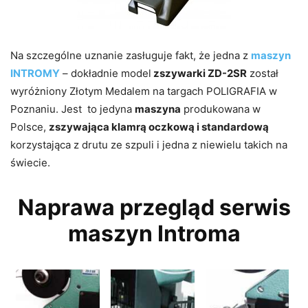
Na szczególne uznanie zasługuje fakt, że jedna z
maszyn
INTROMY
– dokładnie model
zszywarki ZD-2SR
został
wyróżniony Złotym Medalem na targach POLIGRAFIA w
Poznaniu. Jest to jedyna
maszyna
produkowana w
Polsce,
zszywająca klamrą oczkową i standardową
korzystająca z drutu ze szpuli i jedna z niewielu takich na
świecie.
Naprawa przegląd serwis
maszyn Introma