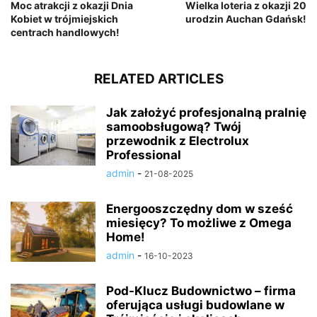
Moc atrakcji z okazji Dnia
Wielka loteria z okazji 20
Kobiet w trójmiejskich
urodzin Auchan Gdańsk!
centrach handlowych!
RELATED ARTICLES
Jak założyć profesjonalną pralnię
samoobsługową? Twój
przewodnik z Electrolux
Professional
admin
-
21-08-2025
Energooszczędny dom w sześć
miesięcy? To możliwe z Omega
Home!
admin
-
16-10-2023
Pod-Klucz Budownictwo – firma
oferująca usługi budowlane w