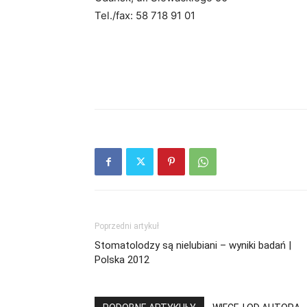
Tel./fax: 58 718 91 01
Poprzedni artykuł
Stomatolodzy są nielubiani – wyniki badań |
Polska 2012