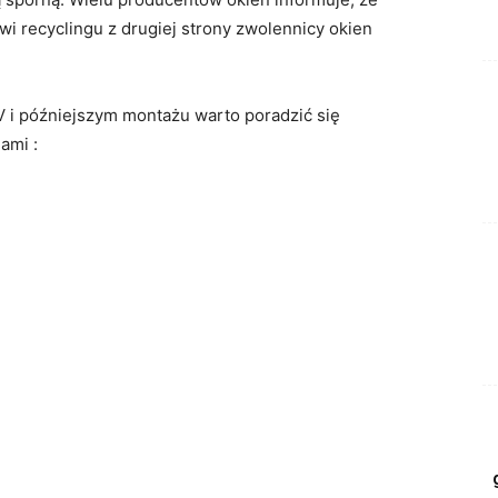
wi recyclingu z drugiej strony zwolennicy okien
V i późniejszym montażu warto poradzić się
ami :