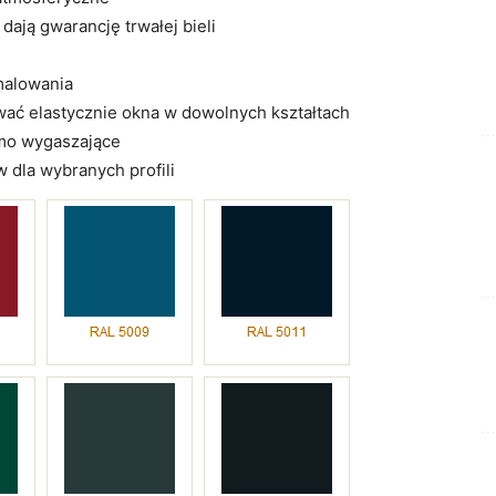
dają gwarancję trwałej bieli
malowania
wać elastycznie okna w dowolnych kształtach
amo wygaszające
 dla wybranych profili