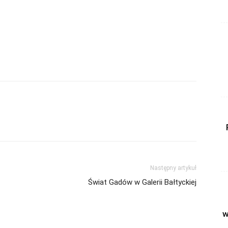
Następny artykuł
Świat Gadów w Galerii Bałtyckiej
w