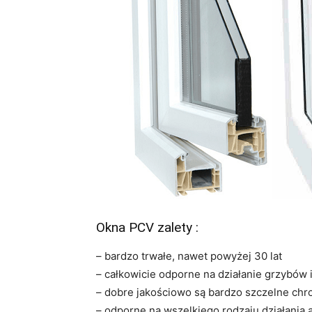
Okna PCV zalety :
– bardzo trwałe, nawet powyżej 30 lat
– całkowicie odporne na działanie grzybów
– dobre jakościowo są bardzo szczelne chro
– odporne na wszelkiego rodzaju działania