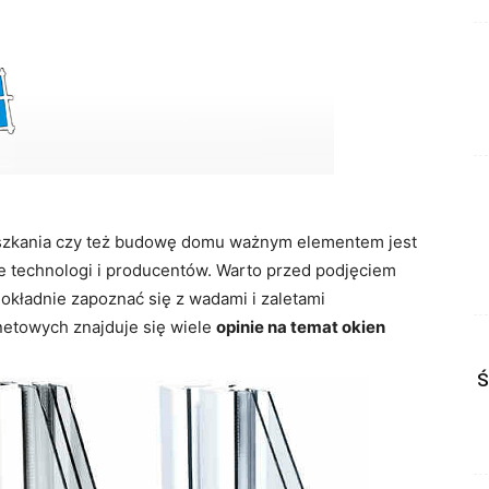
szkania czy też budowę domu ważnym elementem jest
ele technologi i producentów. Warto przed podjęciem
okładnie zapoznać się z wadami i zaletami
netowych znajduje się wiele
opinie na temat okien
Ś