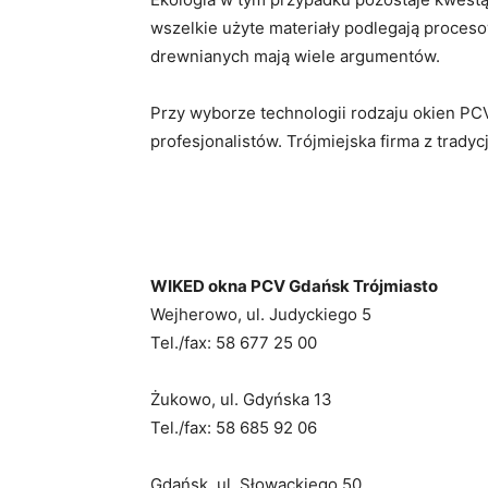
wszelkie użyte materiały podlegają proceso
drewnianych mają wiele argumentów.
Przy wyborze technologii rodzaju okien PC
profesjonalistów. Trójmiejska firma z tradycj
WIKED okna PCV Gdańsk Trójmiasto
Wejherowo, ul. Judyckiego 5
Tel./fax: 58 677 25 00
Żukowo, ul. Gdyńska 13
Tel./fax: 58 685 92 06
Gdańsk, ul. Słowackiego 50