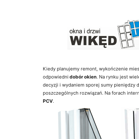
Kiedy planujemy remont, wykończenie mie
odpowiedni
dobór okien
. Na rynku jest wi
decyzji i wydaniem sporej sumy pieniędzy d
poszczególnych rozwiązań. Na forach inter
PCV
.