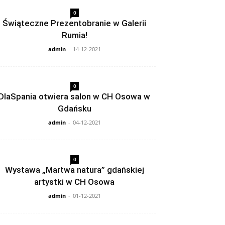
0
Świąteczne Prezentobranie w Galerii
Rumia!
admin
-
14-12-2021
0
DlaSpania otwiera salon w CH Osowa w
Gdańsku
admin
-
04-12-2021
0
Wystawa „Martwa natura” gdańskiej
artystki w CH Osowa
admin
-
01-12-2021