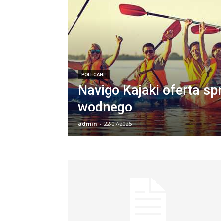
POLECANE
Navigo Kajaki oferta sp
wodnego
admin
-
22-07-2025