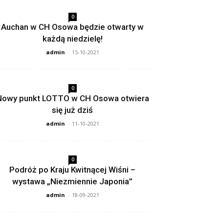
0
Auchan w CH Osowa będzie otwarty w
każdą niedzielę!
admin
-
15-10-2021
0
Nowy punkt LOTTO w CH Osowa otwiera
się już dziś
admin
-
11-10-2021
0
Podróż po Kraju Kwitnącej Wiśni –
wystawa „Niezmiennie Japonia”
admin
-
18-09-2021