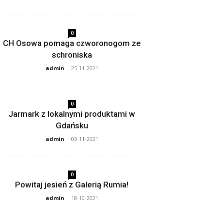
0
CH Osowa pomaga czworonogom ze
schroniska
admin
-
25-11-2021
0
Jarmark z lokalnymi produktami w
Gdańsku
admin
-
03-11-2021
0
Powitaj jesień z Galerią Rumia!
admin
-
18-10-2021