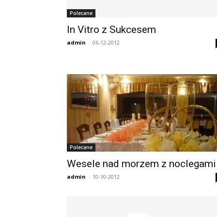
Polecane
In Vitro z Sukcesem
admin
-
06-12-2012
Polecane
Wesele nad morzem z noclegami
admin
-
10-10-2012