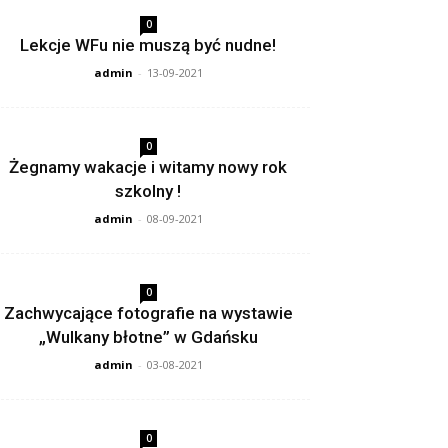
0
Lekcje WFu nie muszą być nudne!
admin
-
13-09-2021
0
Żegnamy wakacje i witamy nowy rok
szkolny !
admin
-
08-09-2021
0
Zachwycające fotografie na wystawie
„Wulkany błotne” w Gdańsku
admin
-
03-08-2021
0