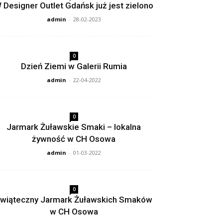
 Designer Outlet Gdańsk już jest zielono
admin
-
28-02-2023
0
Dzień Ziemi w Galerii Rumia
admin
-
22-04-2022
0
Jarmark Żuławskie Smaki – lokalna
żywność w CH Osowa
admin
-
01-03-2022
0
wiąteczny Jarmark Żuławskich Smaków
w CH Osowa