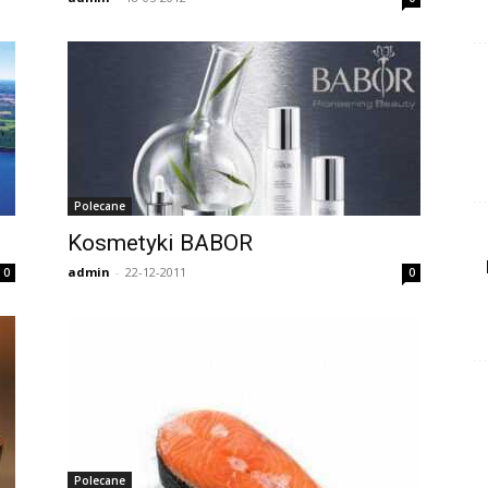
Polecane
i
Kosmetyki BABOR
admin
-
22-12-2011
0
0
Polecane