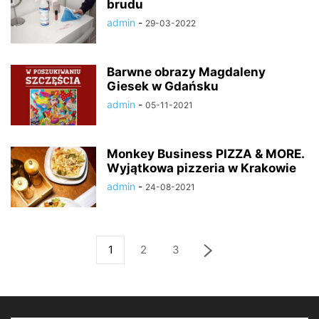
brudu
admin
-
29-03-2022
Barwne obrazy Magdaleny
Giesek w Gdańsku
admin
-
05-11-2021
Monkey Business PIZZA & MORE.
Wyjątkowa pizzeria w Krakowie
admin
-
24-08-2021
1
2
3