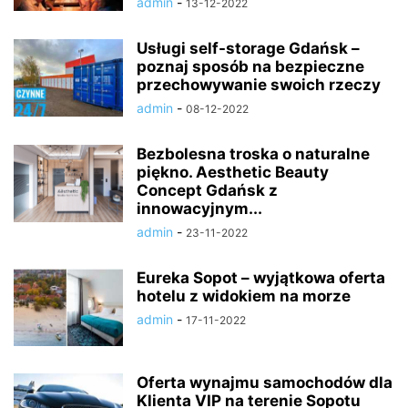
admin
-
13-12-2022
Usługi self-storage Gdańsk –
poznaj sposób na bezpieczne
przechowywanie swoich rzeczy
admin
-
08-12-2022
Bezbolesna troska o naturalne
piękno. Aesthetic Beauty
Concept Gdańsk z
innowacyjnym...
admin
-
23-11-2022
Eureka Sopot – wyjątkowa oferta
hotelu z widokiem na morze
admin
-
17-11-2022
Oferta wynajmu samochodów dla
Klienta VIP na terenie Sopotu