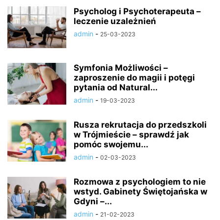
Psycholog i Psychoterapeuta –
leczenie uzależnień
admin
-
25-03-2023
Symfonia Możliwości –
zaproszenie do magii i potęgi
pytania od Natural...
admin
-
19-03-2023
Rusza rekrutacja do przedszkoli
w Trójmieście – sprawdź jak
pomóc swojemu...
admin
-
02-03-2023
Rozmowa z psychologiem to nie
wstyd. Gabinety Świętojańska w
Gdyni –...
admin
-
21-02-2023