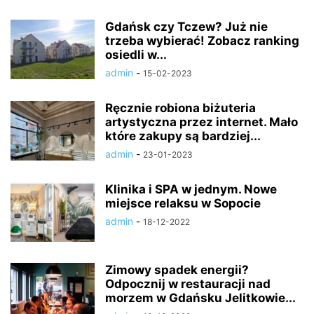
Gdańsk czy Tczew? Już nie
trzeba wybierać! Zobacz ranking
osiedli w...
admin
-
15-02-2023
Ręcznie robiona biżuteria
artystyczna przez internet. Mało
które zakupy są bardziej...
admin
-
23-01-2023
Klinika i SPA w jednym. Nowe
miejsce relaksu w Sopocie
admin
-
18-12-2022
Zimowy spadek energii?
Odpocznij w restauracji nad
morzem w Gdańsku Jelitkowie...