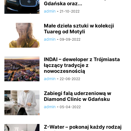
Gdańska oraz...
admin
-
21-10-2022
Małe dzieła sztuki w kolekcji
Tuareg od Motyli
admin
-
09-09-2022
INDAI – deweloper z Trójmiasta
łączący tradycje z
nowoczesnością
admin
-
22-06-2022
Zabiegi falą uderzeniową w
Diamond Clinic w Gdańsku
admin
-
05-04-2022
Z-Water – pokonaj każdy rodzaj